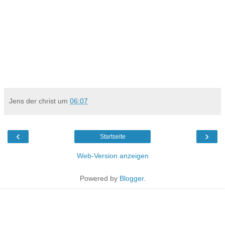
Jens der christ
um
06:07
‹
›
Startseite
Web-Version anzeigen
Powered by
Blogger
.